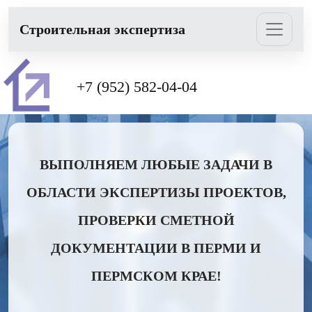
Cтроительная экспертиза
+7 (952) 582-04-04
ВЫПОЛНЯЕМ ЛЮБЫЕ ЗАДАЧИ В
ОБЛАСТИ ЭКСПЕРТИЗЫ ПРОЕКТОВ,
ПРОВЕРКИ СМЕТНОЙ
ДОКУМЕНТАЦИИ В ПЕРМИ И
ПЕРМСКОМ КРАЕ!