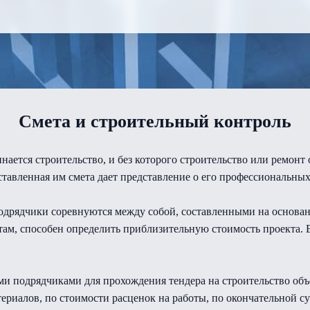
Смета и строительный контроль
инается строительство, и без которого строительство или ремон
ставленная им смета дает представление о его профессиональных
Подрядчики соревнуются между собой, составленными на основ
там, способен определить приблизительную стоимость проекта.
 подрядчиками для прохождения тендера на строительство объе
ериалов, по стоимости расценок на работы, по окончательной су