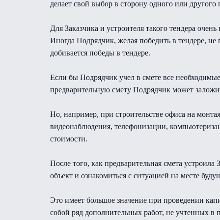
делает свой выбор в сторону одного или другого 
Для Заказчика и устроителя такого тендера очень 
Иногда Подрядчик, желая победить в тендере, не 
добивается победы в тендере.
Если бы Подрядчик учел в смете все необходимые
предварительную смету Подрядчик может заложи
Но, например, при строительстве офиса на монта
видеонаблюдения, телефонизации, компьютеризац
стоимости.
После того, как предварительная смета устроила 
объект и ознакомиться с ситуацией на месте буд
Это имеет большое значение при проведении кап
собой ряд дополнительных работ, не учтенных в