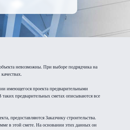
т объекта невозможны. При выборе подрядчика на
 качествах.
ании имеющегося проекта предварительными
 В таких предварительных сметах описываются все
кта, предоставляются Заказчику строительства.
мме в этой смете. На основании этих данных он