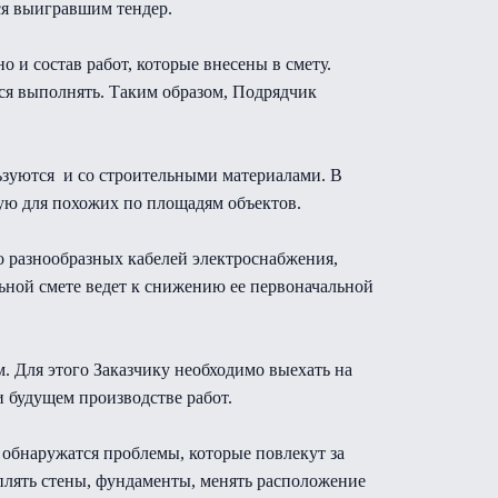
тся выигравшим тендер.
о и состав работ, которые внесены в смету.
тся выполнять. Таким образом, Подрядчик
льзуются и со строительными материалами. В
ую для похожих по площадям объектов.
о разнообразных кабелей электроснабжения,
ьной смете ведет к снижению ее первоначальной
м. Для этого Заказчику необходимо выехать на
и будущем производстве работ.
обнаружатся проблемы, которые повлекут за
плять стены, фундаменты, менять расположение