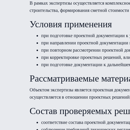
В рамках экспертизы осуществляется комплексно
строительства, формирования сметной стоимости
Условия применения
при подготовке проектной документации к у
при направлении проектной документации н
при повторном рассмотрении проектной док
при корректировке проектных решений, вли
при подготовке документации к дальнейше
Рассматриваемые матери
Объектом экспертизы является проектная докумен
осуществляется в отношении проектных решений
Состав проверяемых ре
соответствие состава проектной документ
соблюдение требований технических реглам