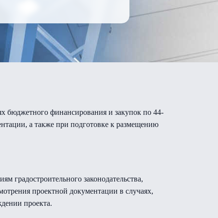
ях бюджетного финансирования и закупок по 44-
ентации, а также при подготовке к размещению
ям градостроительного законодательства,
мотрения проектной документации в случаях,
дении проекта.