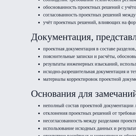
обоснованность проектных решений с учёт
согласованность проектных решений между
учёт проектных решений, влияющих на фор
Документация, представл
проектная документация в составе раздело
пояснительные записки и расчёты, обосно
результаты инженерных изысканий, исполь
исходно-разрешительная документация и те
материалы корректировок проектной докуме
Основания для замечани
неполный состав проектной документации л
отклонения проектных решений от требова
несогласованность между разделами проект
использование исходных данных и результ
отсутствие расчётных и нормативных обос