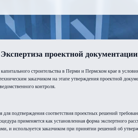
Экспертиза проектной документации
 капитального строительства в Перми и Пермском крае в услови
техническим заказчиком на этапе утверждения проектной докум
ведомственного контроля.
я для подтверждения соответствия проектных решений требовани
оцедура применяется как установленная форма экспертного расс
и, и используется заказчиком при принятии решений об утверж