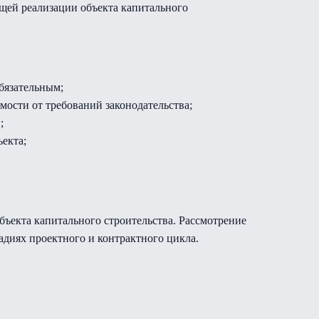
щей реализации объекта капитального
бязательным;
ости от требований законодательства;
;
екта;
бъекта капитального строительства. Рассмотрение
диях проектного и контрактного цикла.