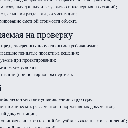
ом исходных данных и результатов инженерных изысканий;
 отдельными разделами документации;
мирование сметной стоимости объекта.
яемая на проверку
в, предусмотренных нормативными требованиями;
вывающие принятые проектные решения;
зуемые при проектировании;
хнические условия;
нтации (при повторной экспертизе).
й
ибо несоответствие установленной структуре;
ний технических регламентов и нормативных документов;
ной документации;
атов инженерных изысканий без учёта выявленных ограничений;
нований проектных решений.